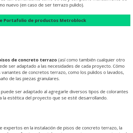
mo nuevo (en caso de ser terrazo pulido).
e Portafolio de productos Metroblock
pisos de concreto terrazo
(así como también cualquier otro
uede ser adaptado a las necesidades de cada proyecto. Cómo
 variantes de concretos terrazo, como los pulidos o lavados,
año de las piezas granulares.
n puede ser adaptado al agregarle diversos tipos de colorantes
 a la estética del proyecto que se esté desarrollando.
e expertos en la instalación de pisos de concreto terrazo, la