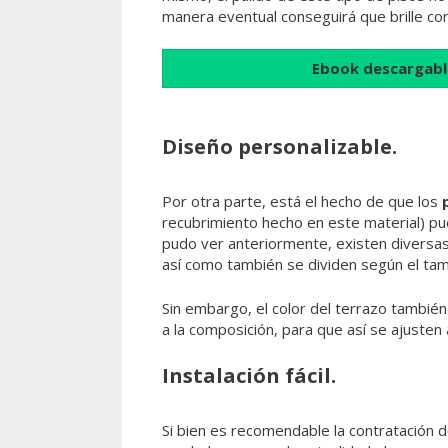
manera eventual conseguirá que brille co
Ebook descargabl
Diseño personalizable.
Por otra parte, está el hecho de que los
recubrimiento hecho en este material) p
pudo ver anteriormente, existen diversas
así como también se dividen según el tam
Sin embargo, el color del terrazo tambié
a la composición, para que así se ajusten
Instalación fácil.
Si bien es recomendable la contratación d