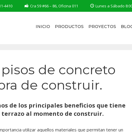
11-4410
Cra 59 #66 – 86, Oficina 011
Lunes a Sábado 8:0
INICIO
PRODUCTOS
PROYECTOS
BLO
 pisos de concreto
ora de construir.
os de los principales beneficios que tiene
to terrazo al momento de construir.
importancia utilizar aquellos materiales que permitan tener un