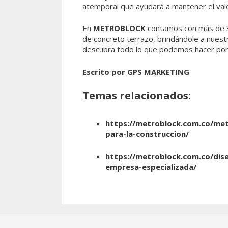
atemporal que ayudará a mantener el valo
En
METROBLOCK
contamos con más de 30 
de concreto terrazo, brindándole a nuestr
descubra todo lo que podemos hacer por
Escrito por GPS MARKETING
Temas relacionados:
https://metroblock.com.co/met
para-la-construccion/
https://metroblock.com.co/dis
empresa-especializada/