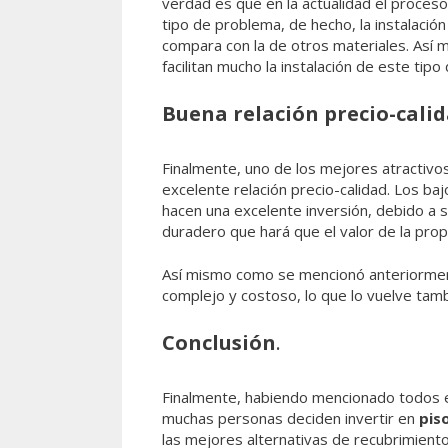
verdad es que en la actualidad el proces
tipo de problema, de hecho, la instalació
compara con la de otros materiales. Así 
facilitan mucho la instalación de este tipo
Buena relación precio-cali
Finalmente, uno de los mejores atractivos
excelente relación precio-calidad. Los baj
hacen una excelente inversión, debido a 
duradero que hará que el valor de la pro
Así mismo como se mencionó anteriormen
complejo y costoso, lo que lo vuelve ta
Conclusión
.
Finalmente, habiendo mencionado todos 
muchas personas deciden invertir en
pis
las mejores alternativas de recubrimient