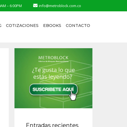
0AM – 6:00PM
info@metroblock.com.co
G
COTIZACIONES
EBOOKS
CONTACTO
Entradas recientes