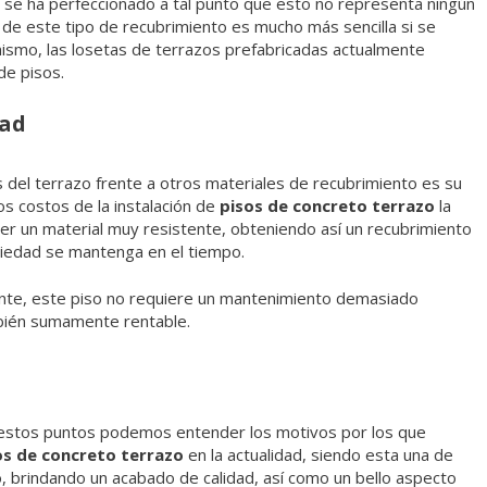
o se ha perfeccionado a tal punto que esto no representa ningún
n de este tipo de recubrimiento es mucho más sencilla si se
mismo, las losetas de terrazos prefabricadas actualmente
 de pisos.
dad
 del terrazo frente a otros materiales de recubrimiento es su
os costos de la instalación de
pisos de concreto terrazo
la
ser un material muy resistente, obteniendo así un recubrimiento
piedad se mantenga en el tiempo.
te, este piso no requiere un mantenimiento demasiado
mbién sumamente rentable.
estos puntos podemos entender los motivos por los que
os de concreto terrazo
en la actualidad, siendo esta una de
o, brindando un acabado de calidad, así como un bello aspecto