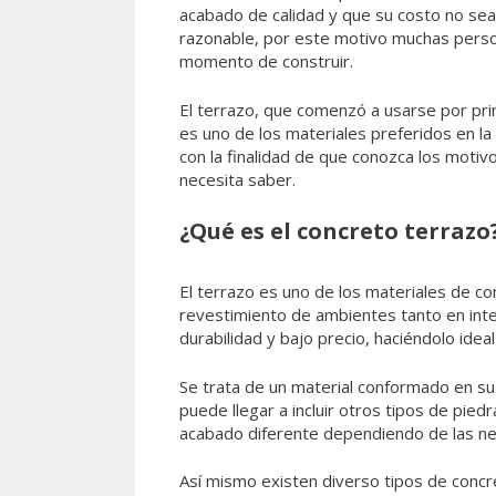
acabado de calidad y que su costo no s
razonable, por este motivo muchas person
momento de construir.
El terrazo, que comenzó a usarse por pri
es uno de los materiales preferidos en la
con la finalidad de que conozca los motiv
necesita saber.
¿Qué es el concreto terrazo
El terrazo es uno de los materiales de con
revestimiento de ambientes tanto en inte
durabilidad y bajo precio, haciéndolo idea
Se trata de un material conformado en s
puede llegar a incluir otros tipos de piedr
acabado diferente dependiendo de las n
Así mismo existen diverso tipos de concre