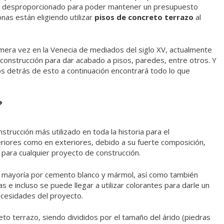
ea desproporcionado para poder mantener un presupuesto
as están eligiendo utilizar
pisos de concreto terrazo
al
mera vez en la Venecia de mediados del siglo XV, actualmente
 construcción para dar acabado a pisos, paredes, entre otros. Y
os detrás de esto a continuación encontrará todo lo que
?
strucción más utilizado en toda la historia para el
riores como en exteriores, debido a su fuerte composición,
l para cualquier proyecto de construcción.
u mayoría por cemento blanco y mármol, así como también
as e incluso se puede llegar a utilizar colorantes para darle un
ecesidades del proyecto.
to terrazo, siendo divididos por el tamaño del árido (piedras