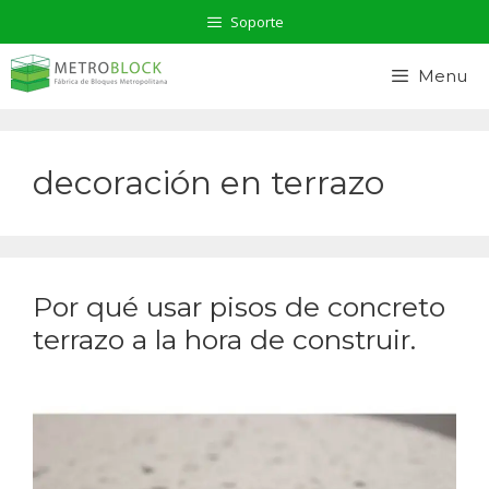
Saltar
Soporte
al
contenido
Menu
decoración en terrazo
Por qué usar pisos de concreto
terrazo a la hora de construir.