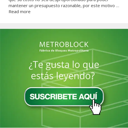
mantener un presupuesto razonable, por este motivo …
Read more