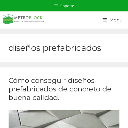
Saltar
Soporte
al
contenido
Menu
diseños prefabricados
Cómo conseguir diseños
prefabricados de concreto de
buena calidad.