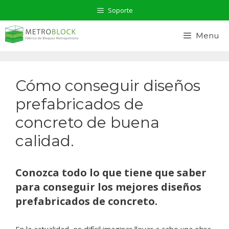
Saltar
Soporte
al
contenido
Menu
Cómo conseguir diseños
prefabricados de
concreto de buena
calidad.
Conozca todo lo que tiene que saber
para conseguir los mejores diseños
prefabricados de concreto.