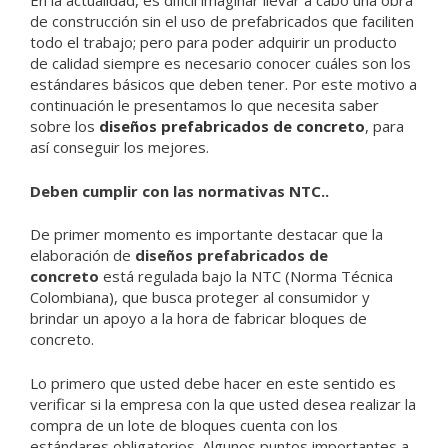
En la actualidad, es difícil imaginar llevar a cabo una obra
de construcción sin el uso de prefabricados que faciliten
todo el trabajo; pero para poder adquirir un producto
de calidad siempre es necesario conocer cuáles son los
estándares básicos que deben tener. Por este motivo a
continuación le presentamos lo que necesita saber
sobre los
diseños prefabricados de concreto
, para
así conseguir los mejores.
Deben cumplir con las normativas NTC.
.
De primer momento es importante destacar que la
elaboración de
diseños prefabricados de
concreto
está regulada bajo la NTC (Norma Técnica
Colombiana), que busca proteger al consumidor y
brindar un apoyo a la hora de fabricar bloques de
concreto.
Lo primero que usted debe hacer en este sentido es
verificar si la empresa con la que usted desea realizar la
compra de un lote de bloques cuenta con los
estándares obligatorios. Algunos puntos importantes a